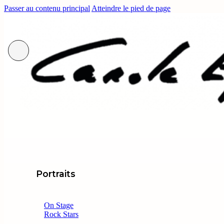
Passer au contenu principal
Atteindre le pied de page
Portraits
On Stage
Rock Stars