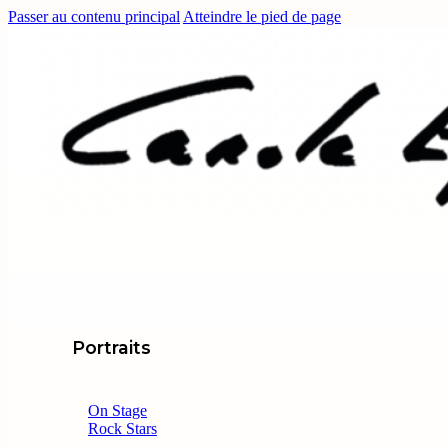
Passer au contenu principal
Atteindre le pied de page
Portraits
On Stage
Rock Stars