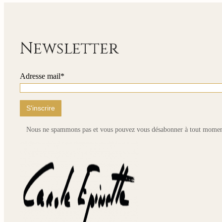
page
du
produit
Newsletter
Adresse mail*
Nous ne spammons pas et vous pouvez vous désabonner à tout momen