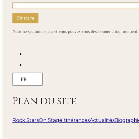
Nous ne spammons pas et vous pouvez vous désabonner à tout moment.
FR
Plan du site
Rock Stars
On Stage
Itinérances
Actualités
Biographi