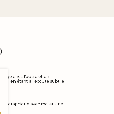
o
émerge chez l’autre et en
r » en étant à l’écoute subtile
photographique avec moi et une