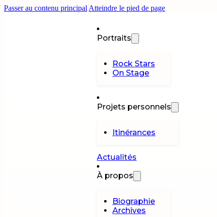
Passer au contenu principal
Atteindre le pied de page
Portraits
Rock Stars
On Stage
Projets personnels
Itinérances
Actualités
À propos
Biographie
Archives