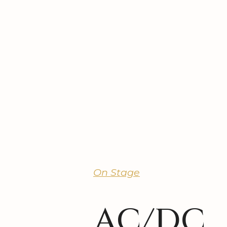
On Stage
AC/DC