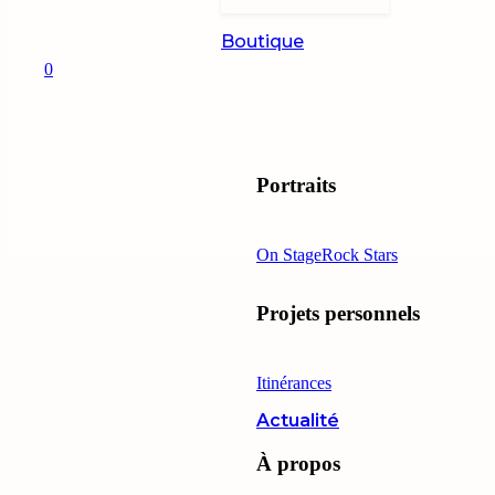
Boutique
0
Portraits
On Stage
Rock Stars
Projets personnels
Itinérances
Actualité
À propos