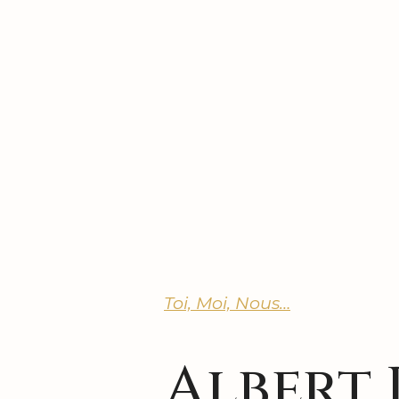
Toi, Moi, Nous…
Albert