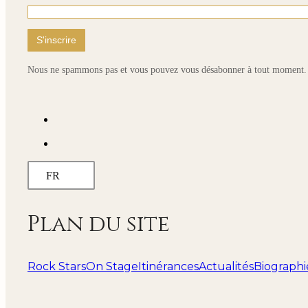
Nous ne spammons pas et vous pouvez vous désabonner à tout moment.
FR
Plan du site
Rock Stars
On Stage
Itinérances
Actualités
Biographi