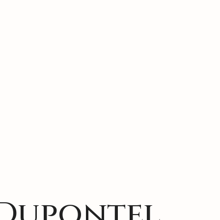
 Dupontel