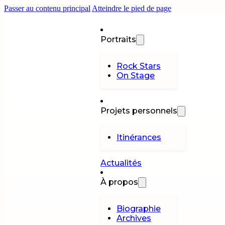
Passer au contenu principal
Atteindre le pied de page
Portraits
Rock Stars
On Stage
Projets personnels
Itinérances
Actualités
À propos
Biographie
Archives