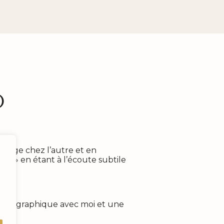
o
émerge chez l’autre et en
r » en étant à l’écoute subtile
photographique avec moi et une