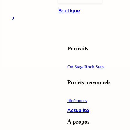
Boutique
0
Portraits
On Stage
Rock Stars
Projets personnels
Itinérances
Actualité
À propos