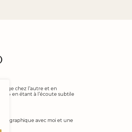
o
émerge chez l’autre et en
r » en étant à l’écoute subtile
photographique avec moi et une