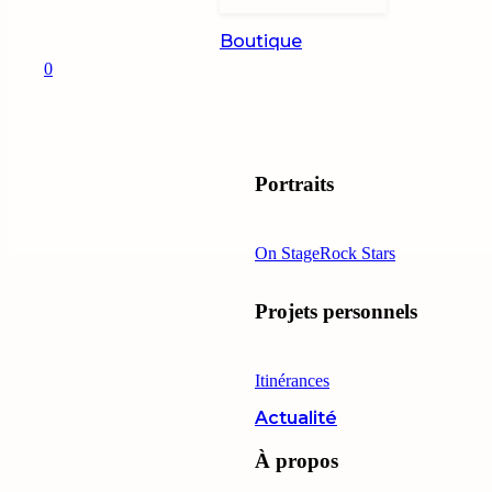
Boutique
0
Portraits
On Stage
Rock Stars
Projets personnels
Itinérances
Actualité
À propos