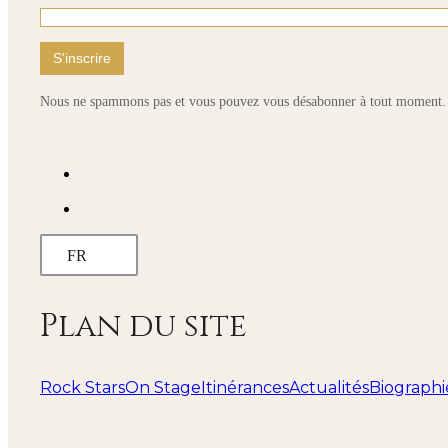
Nous ne spammons pas et vous pouvez vous désabonner à tout moment.
FR
Plan du site
Rock Stars
On Stage
Itinérances
Actualités
Biographi