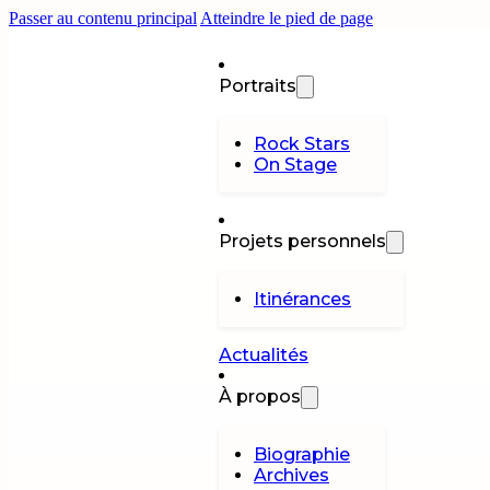
Passer au contenu principal
Atteindre le pied de page
Portraits
Rock Stars
On Stage
Projets personnels
Itinérances
Actualités
À propos
Biographie
Archives