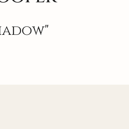
Shadow"