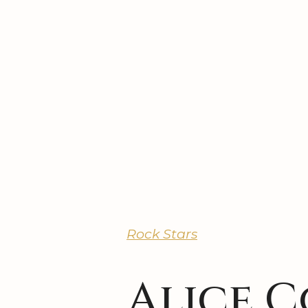
Rock Stars
Alice 