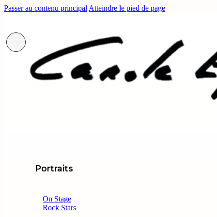
Passer au contenu principal
Atteindre le pied de page
Portraits
On Stage
Rock Stars