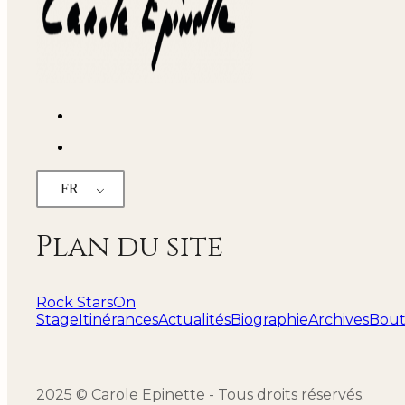
FR
Plan du site
Rock Stars
On
Stage
Itinérances
Actualités
Biographie
Archives
Bout
2025 © Carole Epinette - Tous droits réservés.