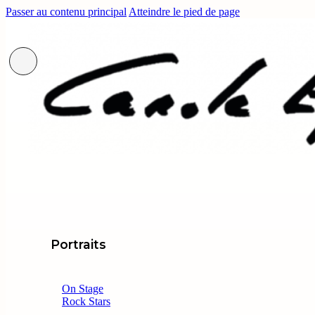
Passer au contenu principal
Atteindre le pied de page
Portraits
On Stage
Rock Stars