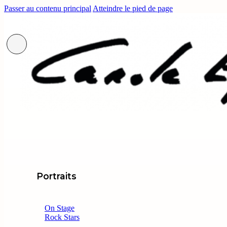
Passer au contenu principal
Atteindre le pied de page
Portraits
On Stage
Rock Stars