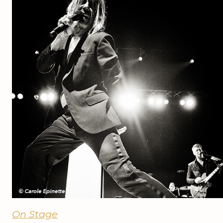
On Stage