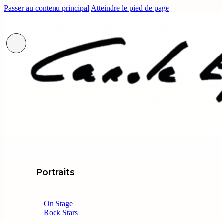
Passer au contenu principal
Atteindre le pied de page
Portraits
On Stage
Rock Stars