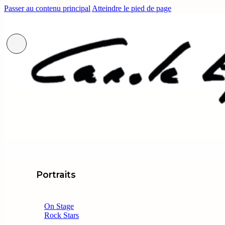
Passer au contenu principal
Atteindre le pied de page
Portraits
On Stage
Rock Stars