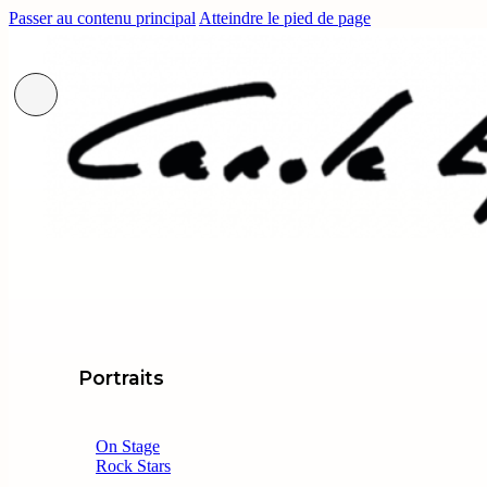
Passer au contenu principal
Atteindre le pied de page
Portraits
On Stage
Rock Stars