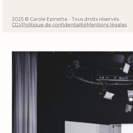
2025 © Carole Epinette - Tous droits réservés.
CGV
Politique de confidentialité
Mentions légales