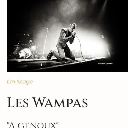
On Stage
Les Wampas
"A genoux"