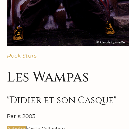
Rock Stars
Les Wampas
"Didier et son Casque"
Paris 2003
Acheter
Voir la Collection