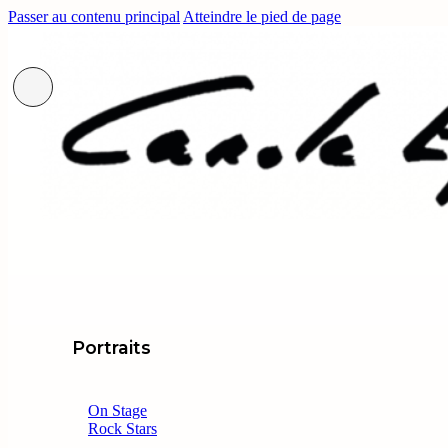
Passer au contenu principal
Atteindre le pied de page
Portraits
On Stage
Rock Stars