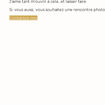
J’aime tant m’ouvrir à cela…et laisser faire.
Si vous aussi, vous souhaitez une rencontre phot
Contactez-moi