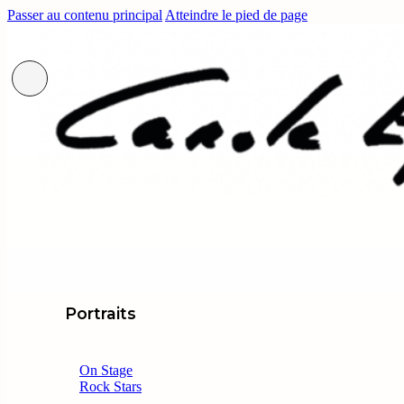
Passer au contenu principal
Atteindre le pied de page
Portraits
On Stage
Rock Stars