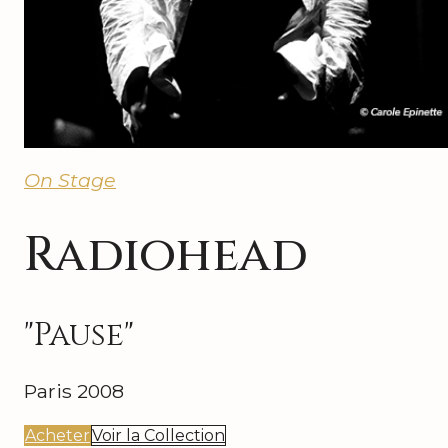
On Stage
Radiohead
"Pause"
Paris 2008
Acheter
Voir la Collection