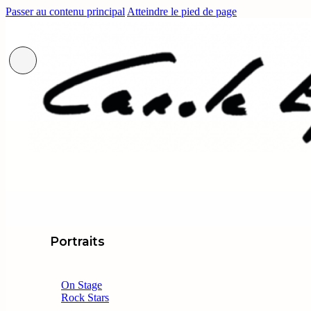
Passer au contenu principal
Atteindre le pied de page
Portraits
On Stage
Rock Stars