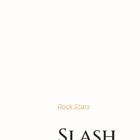
Rock Stars
Slash