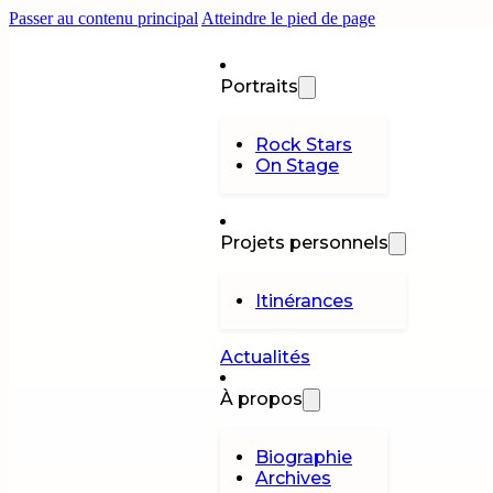
Passer au contenu principal
Atteindre le pied de page
Portraits
Rock Stars
On Stage
Projets personnels
Itinérances
Actualités
À propos
Biographie
Archives