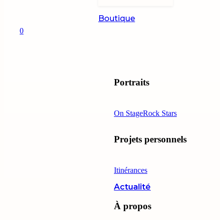
Boutique
0
Portraits
On Stage
Rock Stars
Projets personnels
Itinérances
Actualité
À propos