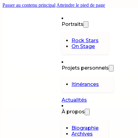
Passer au contenu principal
Atteindre le pied de page
Portraits
Rock Stars
On Stage
Projets personnels
Itinérances
Actualités
À propos
Biographie
Archives