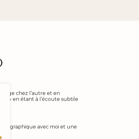
o
émerge chez l’autre et en
r » en étant à l’écoute subtile
photographique avec moi et une