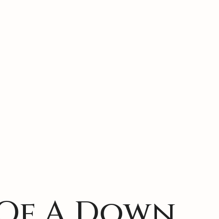
 Of A Down