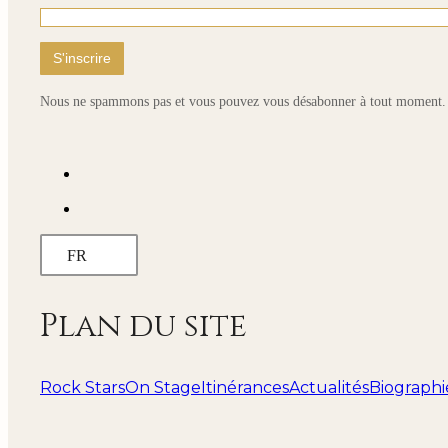
Nous ne spammons pas et vous pouvez vous désabonner à tout moment.
FR
Plan du site
Rock Stars
On Stage
Itinérances
Actualités
Biographi