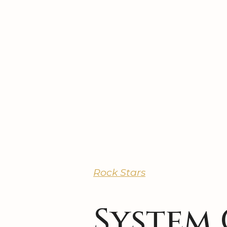
Rock Stars
System