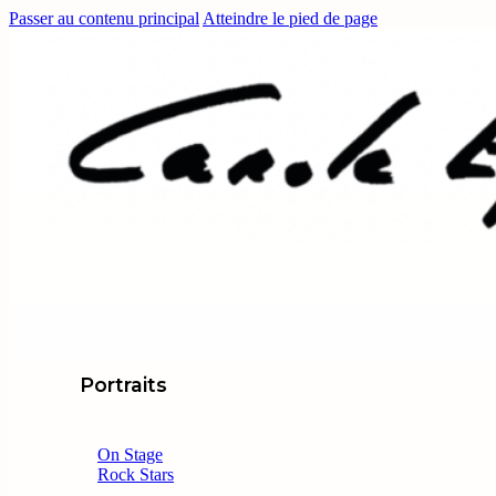
Passer au contenu principal
Atteindre le pied de page
Portraits
On Stage
Rock Stars