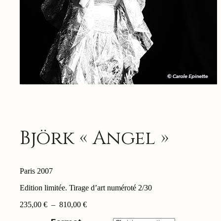
Björk « Angel »
Paris 2007
Edition limitée. Tirage d’art numéroté 2/30
Plage
235,00
€
–
810,00
€
de