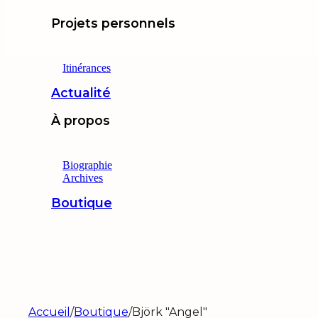
Projets personnels
Itinérances
Actualité
À propos
Biographie
Archives
Boutique
Accueil
/
Boutique
/
Björk "Angel"