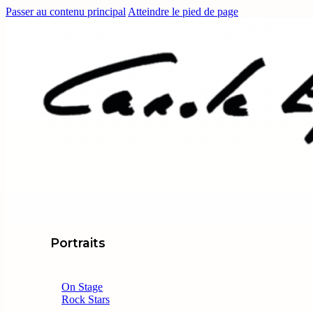
Passer au contenu principal
Atteindre le pied de page
Portraits
On Stage
Rock Stars