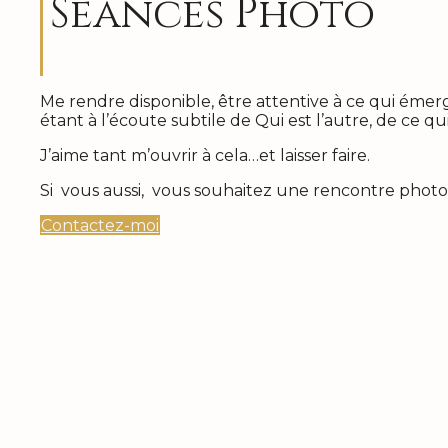
Seances Photo
Me rendre disponible, être attentive à ce qui émer
étant à l’écoute subtile de Qui est l’autre, de ce qu
J’aime tant m’ouvrir à cela…et laisser faire.
Si vous aussi, vous souhaitez une rencontre phot
Contactez-moi