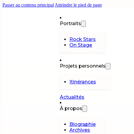
Passer au contenu principal
Atteindre le pied de page
Portraits
Rock Stars
On Stage
Projets personnels
Itinérances
Actualités
À propos
Biographie
Archives