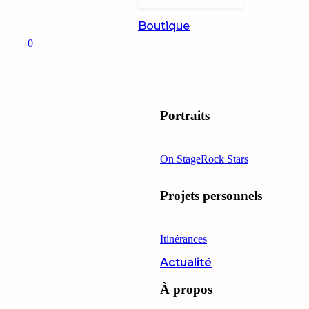
Boutique
0
Portraits
On Stage
Rock Stars
Projets personnels
Itinérances
Actualité
À propos