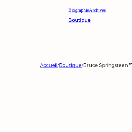
Biographie
Archives
Boutique
Accueil
/
Boutique
/
Bruce Springsteen "T