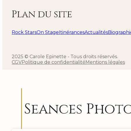
Plan du site
Rock Stars
On Stage
Itinérances
Actualités
Biographi
2025 © Carole Epinette - Tous droits réservés.
CGV
Politique de confidentialité
Mentions légales
Seances Phot