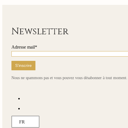
235,00 €
à
810,00 €
Newsletter
Adresse mail*
Nous ne spammons pas et vous pouvez vous désabonner à tout moment.
FR