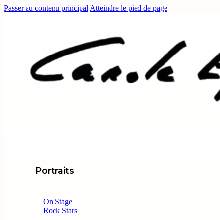
Passer au contenu principal
Atteindre le pied de page
Portraits
On Stage
Rock Stars