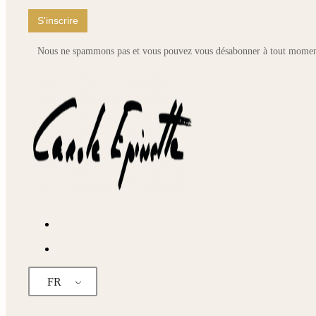
du
pr
Nous ne spammons pas et vous pouvez vous désabonner à tout momen
FR