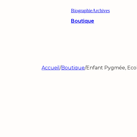
Biographie
Archives
Boutique
Accueil
/
Boutique
/
Enfant Pygmée, Eco