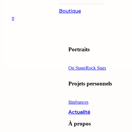
Boutique
0
Portraits
On Stage
Rock Stars
Projets personnels
Itinérances
Actualité
À propos