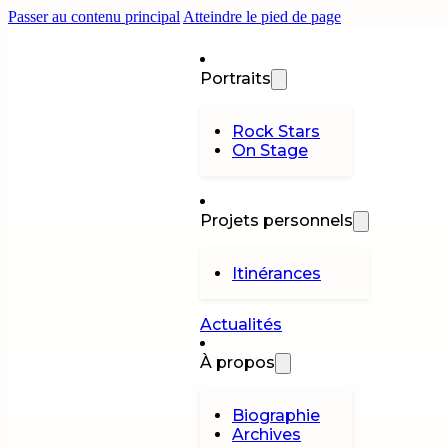
Passer au contenu principal
Atteindre le pied de page
Portraits
Rock Stars
On Stage
Projets personnels
Itinérances
Actualités
À propos
Biographie
Archives