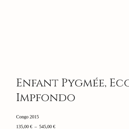
Enfant Pygmée, Ec
Impfondo
Congo 2015
Plage
135,00
€
–
545,00
€