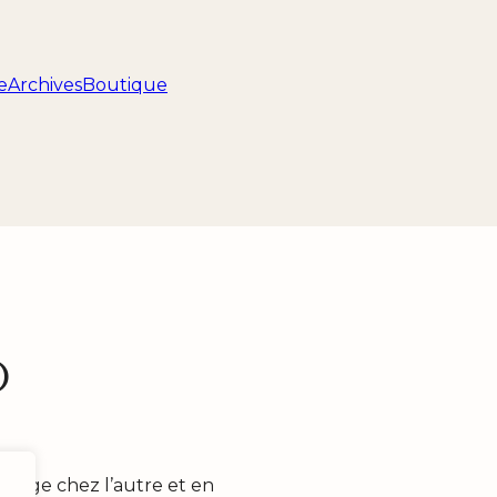
e
Archives
Boutique
o
émerge chez l’autre et en