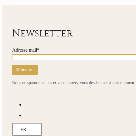
235,00 €
à
810,00 €
Newsletter
Adresse mail*
Nous ne spammons pas et vous pouvez vous désabonner à tout moment.
FR