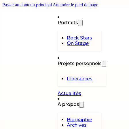
Passer au contenu principal
Atteindre le pied de page
Portraits
Rock Stars
On Stage
Projets personnels
Itinérances
Actualités
À propos
Biographie
Archives