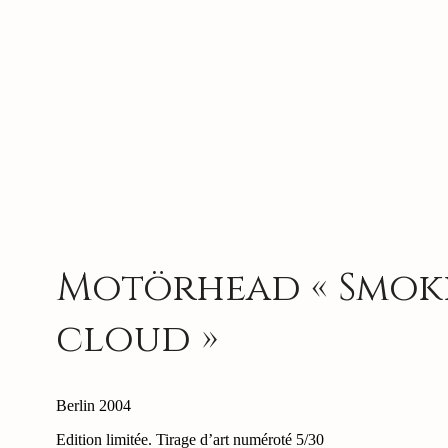
Motörhead « Smok
cloud »
Berlin 2004
Edition limitée. Tirage d’art numéroté 5/30