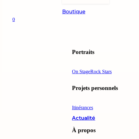
Boutique
0
Portraits
On Stage
Rock Stars
Projets personnels
Itinérances
Actualité
À propos