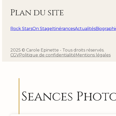
Plan du site
Rock Stars
On Stage
Itinérances
Actualités
Biographi
2025 © Carole Epinette - Tous droits réservés.
CGV
Politique de confidentialité
Mentions légales
Seances Phot