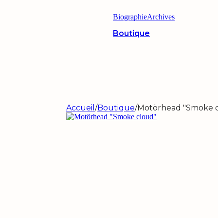
Biographie
Archives
Boutique
Accueil
/
Boutique
/
Motörhead "Smoke 