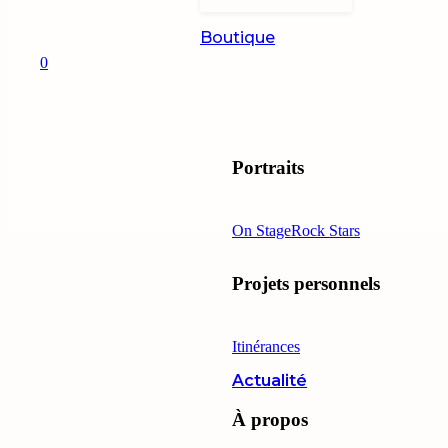
Boutique
0
Portraits
On Stage
Rock Stars
Projets personnels
Itinérances
Actualité
À propos