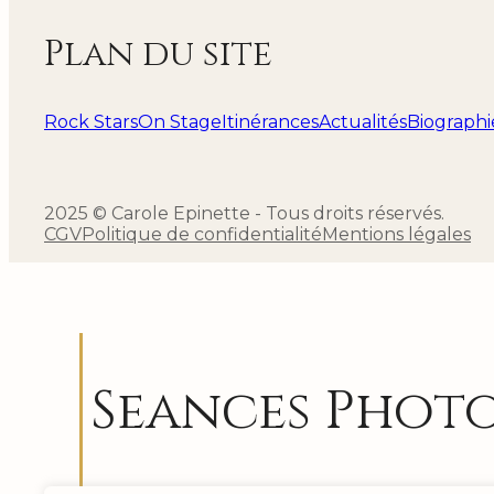
Plan du site
Rock Stars
On Stage
Itinérances
Actualités
Biographi
2025 © Carole Epinette - Tous droits réservés.
CGV
Politique de confidentialité
Mentions légales
Seances Phot