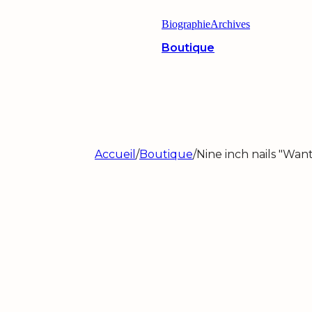
Biographie
Archives
Boutique
Accueil
/
Boutique
/
Nine inch nails "Wan