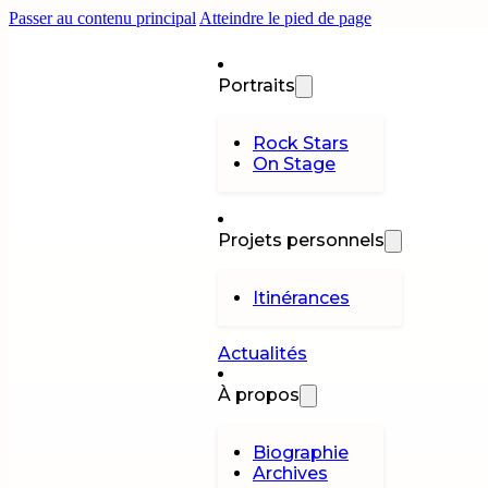
Passer au contenu principal
Atteindre le pied de page
Portraits
Rock Stars
On Stage
Projets personnels
Itinérances
Actualités
À propos
Biographie
Archives