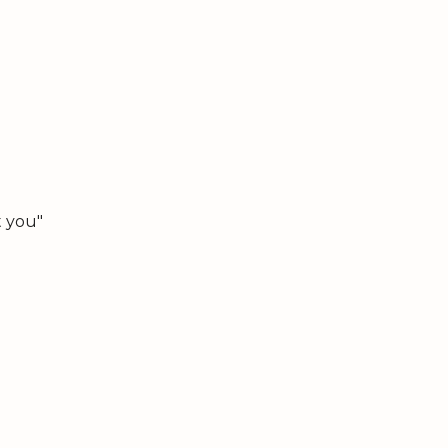
t you"