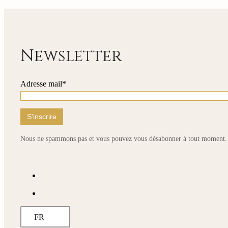
235,00 €
à
810,00 €
Newsletter
Adresse mail*
Nous ne spammons pas et vous pouvez vous désabonner à tout moment.
FR