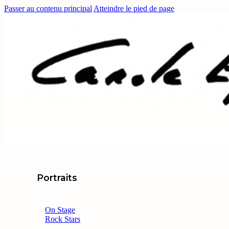
Passer au contenu principal
Atteindre le pied de page
Portraits
On Stage
Rock Stars