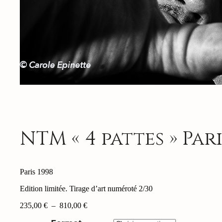
NTM « 4 pattes » Pari
Paris 1998
Edition limitée. Tirage d’art numéroté 2/30
Plage
235,00
€
–
810,00
€
de