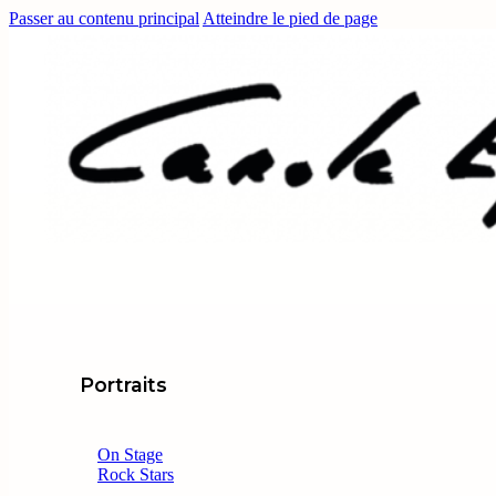
Passer au contenu principal
Atteindre le pied de page
Portraits
On Stage
Rock Stars