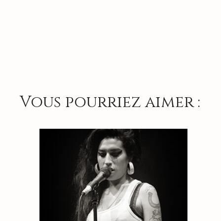
Machine
"Silence"
Vous pourriez aimer :