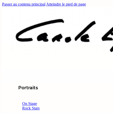
Passer au contenu principal
Atteindre le pied de page
Portraits
On Stage
Rock Stars