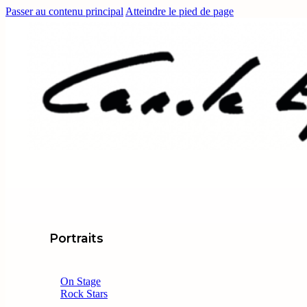
Passer au contenu principal
Atteindre le pied de page
Portraits
On Stage
Rock Stars