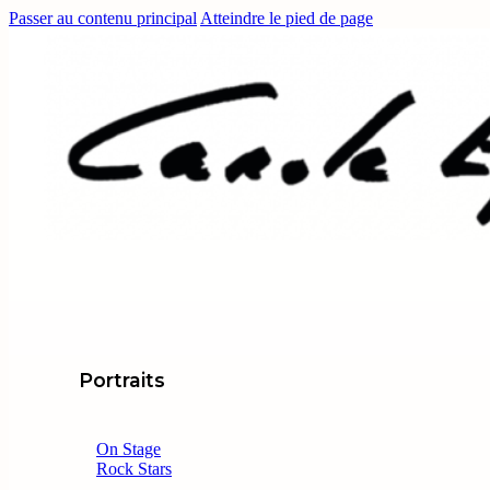
Passer au contenu principal
Atteindre le pied de page
Portraits
On Stage
Rock Stars