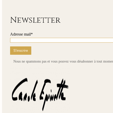
page
du
produit
Newsletter
Adresse mail*
Nous ne spammons pas et vous pouvez vous désabonner à tout momen