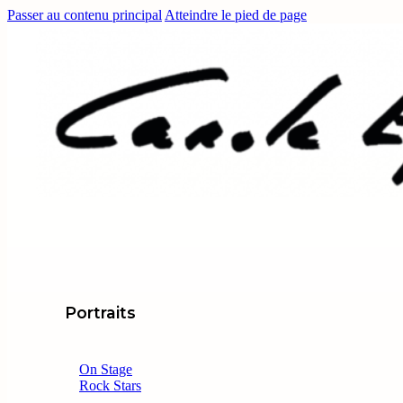
Passer au contenu principal
Atteindre le pied de page
Portraits
On Stage
Rock Stars